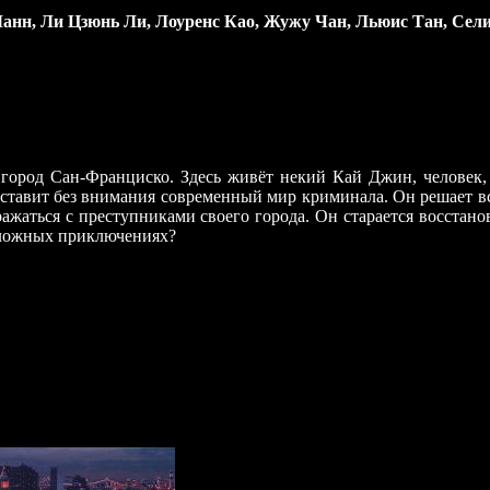
анн, Ли Цзюнь Ли, Лоуренс Као, Жужу Чан, Льюис Тан, Сел
 город Сан-Франциско. Здесь живёт некий Кай Джин, человек, 
 оставит без внимания современный мир криминала. Он решает в
аться с преступниками своего города. Он старается восстанови
 сложных приключениях?