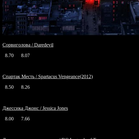
Сорвиголова / Daredevil
8.70
8.07
Спартак Месть / Spartacus Vengeance(2012)
8.50
8.26
Джессика Джонс / Jessica Jones
8.00
7.66