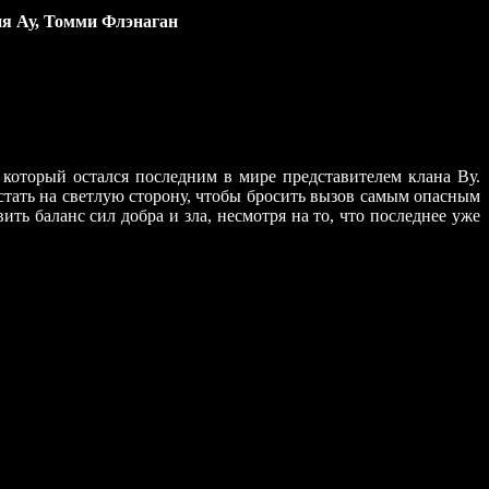
ия Ау, Томми Флэнаган
который остался последним в мире представителем клана Ву.
стать на светлую сторону, чтобы бросить вызов самым опасным
ть баланс сил добра и зла, несмотря на то, что последнее уже