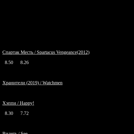
Подобный жанр
Спартак Месть / Spartacus Vengeance(2012)
8.50
8.26
Хранители (2019) / Watchmen
Хэппи / Happy!
8.30
7.72
Видеть / See