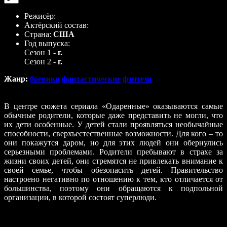
Режисёр:
Актёрский состав:
Страна:
США
Год выпуска:
Сезон 1 -
г.
Сезон 2 -
г.
Жанр:
боевики
фантастические
фэнтези
В центре сюжета сериала «Одаренные» оказываются самые
обычные родители, которые даже представить не могли, что
их дети особенные. У детей стали проявляться необычайные
способности, сверхъестественные возможности. Для кого – то
они покажутся даром, но для этих людей они обернулись
серьезными проблемами. Родители пребывают в страхе за
жизни своих детей, они стремятся не привлекать внимание к
своей семье, чтобы обезопасить детей. Правительство
настроено негативно по отношению к тем, кто отличается от
большинства, поэтому они обращаются к подпольной
организации, в которой состоят суперлюди.