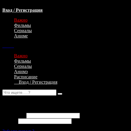
Вход / Регистрация
Важно
Фильмы
Сериалы
Аниме
Важно
Фильмы
Сериалы
Анимэ
Расписание
Вход / Регистрация
Авторизация
Email адрес
Пароль