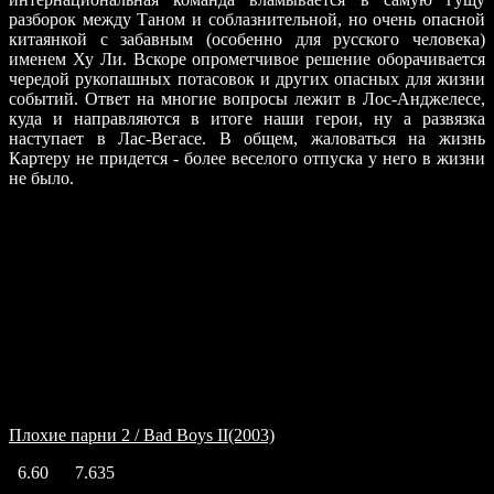
разборок между Таном и соблазнительной, но очень опасной
китаянкой с забавным (особенно для русского человека)
именем Ху Ли. Вскоре опрометчивое решение оборачивается
чередой рукопашных потасовок и других опасных для жизни
событий. Ответ на многие вопросы лежит в Лос-Анджелесе,
куда и направляются в итоге наши герои, ну а развязка
наступает в Лас-Вегасе. В общем, жаловаться на жизнь
Картеру не придется - более веселого отпуска у него в жизни
не было.
Подобный жанр
Плохие парни 2 / Bad Boys II(2003)
6.60
7.635