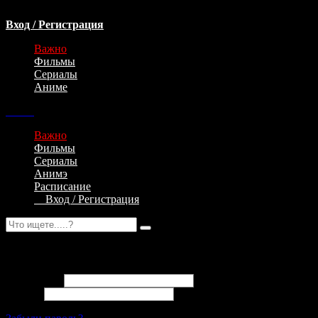
Вход / Регистрация
Важно
Фильмы
Сериалы
Аниме
Важно
Фильмы
Сериалы
Анимэ
Расписание
Вход / Регистрация
Авторизация
Email адрес
Пароль