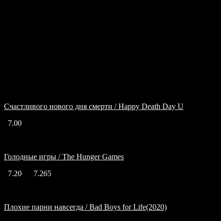
Подобный жанр
Счастливого нового дня смерти / Happy Death Day U
7.00
Голодные игры / The Hunger Games
7.20
7.265
Плохие парни навсегда / Bad Boys for Life(2020)